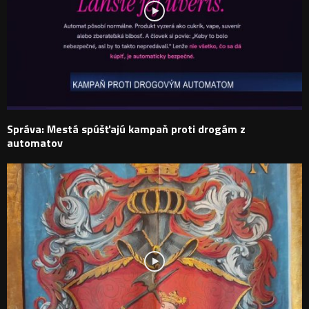
Správa: Mestá spúšťajú kampaň proti drogám z
automatov