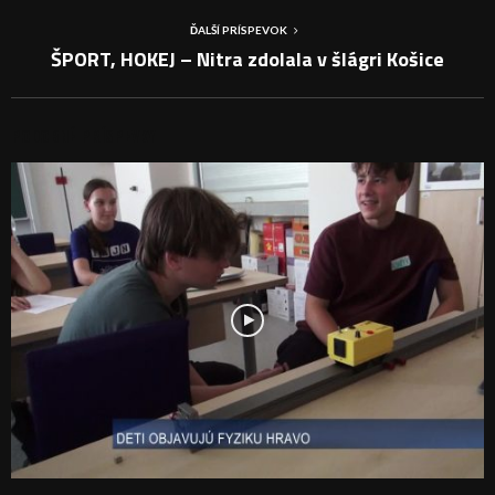
ĎALŠÍ PRÍSPEVOK
ŠPORT, HOKEJ – Nitra zdolala v šlágri Košice
PODOBNÉ PRÍSPEVKY