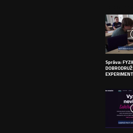
PODOBNÉ PRÍS
Správa: FYZ
DOBRODRUŽ
EXPERIMEN