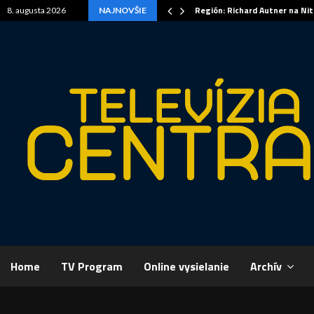
Región: Richard Autner na Ni
8. augusta 2026
NAJNOVŠIE
Home
TV Program
Online vysielanie
Archív