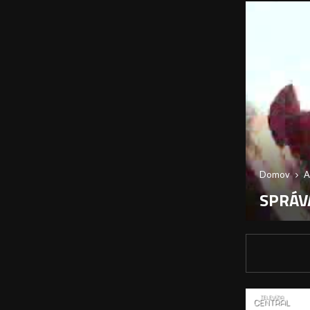
Domov
A
SPRÁVA