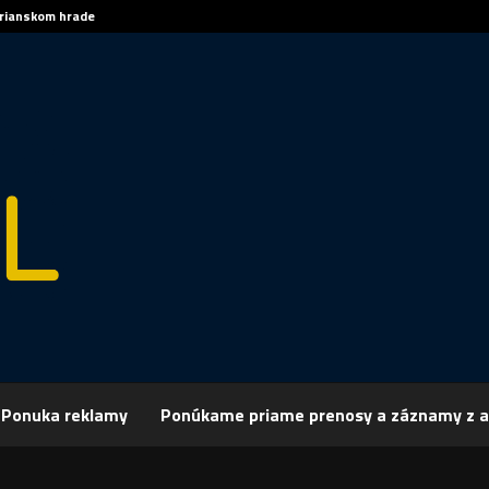
trianskom hrade
Sp
Ponuka reklamy
Ponúkame priame prenosy a záznamy z a