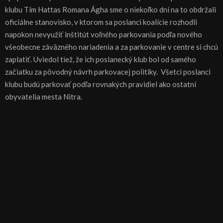
klubu Tím Hattas Romana Ágha sme o niekoľko dní na to obdržali
oficiálne stanovisko, v ktorom sa poslanci koalície rozhodli
napokon nevyužiť inštitút voľného parkovania podľa nového
všeobecne záväzného nariadenia a za parkovanie v centre si chcú
zaplatiť. Uviedol tiež, že ich poslanecký klub bol od samého
začiatku za pôvodný návrh parkovacej politiky. Všetci poslanci
klubu budú parkovať podľa rovnakých pravidiel ako ostatní
obyvatelia mesta Nitra.