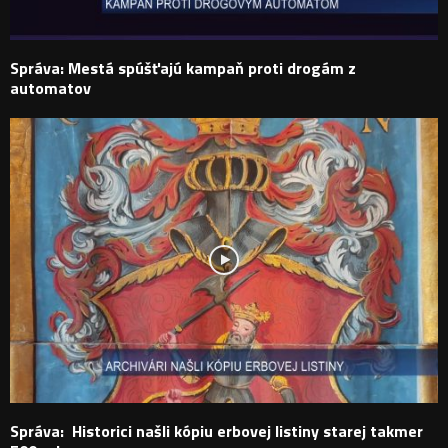
Správa: Mestá spúšťajú kampaň proti drogám z
automatov
Správa: Historici našli kópiu erbovej listiny starej takmer