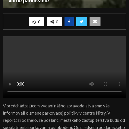
voľné parkovanie
0
0
V predchádzajúcom vydaní nášho spravodajstva sme vás
informovali o zmene parkovacej politiky v centre Nitry. V
reportáži odznelo, že poslanci mestského zastupiteľstva budú od
spoplatnenia parkovania oslobodení. Od predsedu poslaneckého