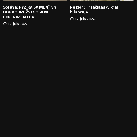
E
Správa: FYZIKA SA MENÍ NA
Región: Trenčiansky kraj
DOBRODRUŽSTVO PLNÉ
bilancuje
EXPERIMENTOV
17. júla 2026
17. júla 2026