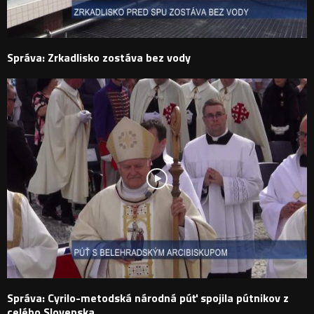
Správa: Zrkadlisko zostáva bez vody
Správa: Cyrilo-metodská národná púť spojila pútnikov z
celého Slovenska