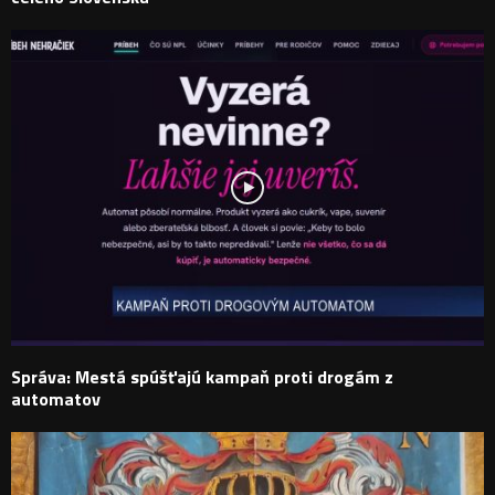
Správa: Mestá spúšťajú kampaň proti drogám z
automatov