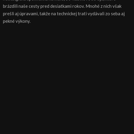
brázdili naše cesty pred desiatkami rokov. Mnohé z nich však
prešli aj úpravami, takže na technickej trati vydávali zo seba aj
pekné výkony.