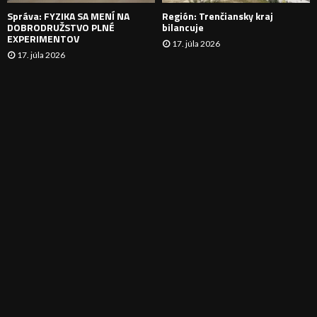
E
Správa: FYZIKA SA MENÍ NA
Región: Trenčiansky kraj
DOBRODRUŽSTVO PLNÉ
bilancuje
EXPERIMENTOV
17. júla 2026
17. júla 2026