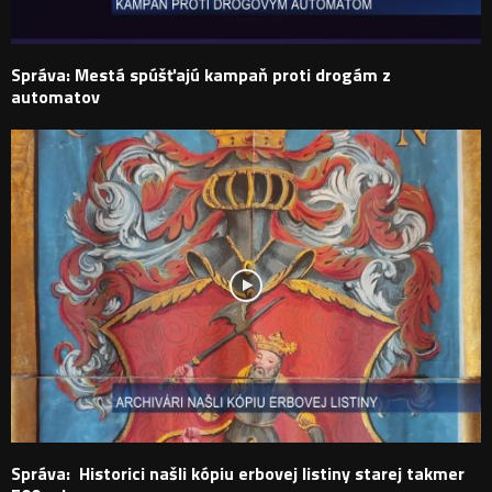
Správa: Mestá spúšťajú kampaň proti drogám z
automatov
Správa: Historici našli kópiu erbovej listiny starej takmer