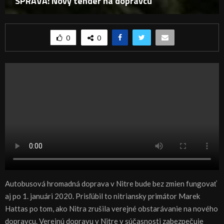
SPRÁVA: Nový tender na dopravcu
0
0
Autobusová hromadná doprava v Nitre bude bez zmien fungovať
aj po 1. januári 2020. Prisľúbil to nitriansky primátor Marek
Hattas po tom, ako Nitra zrušila verejné obstarávanie na nového
dopravcu. Verejnú dopravu v Nitre v súčasnosti zabezpečuje