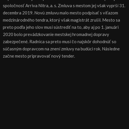
spoločnosť Arriva Nitra, a. s. Zmluva s mestom jej však vyprší 31.
decembra 2019. Novú zmluvu malo mesto podpísať s víťazom
medzinárodného tendra, ktorý však magistrát zrušil. Mesto sa
preto podľa jeho slov musí sústrediť na to, aby aj po 1. januári
2020 bolo prevádzkovanie mestskej hromadnej dopravy
zabezpečené. Radnica sa preto musí čo najskôr dohodnúť so
súčasným dopravcom na znení zmluvy na budúci rok. Následne
začne mesto pripravovať nový tender.