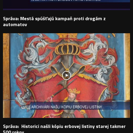
Správa: Mestá spúšťajú kampaň proti drogám z
automatov
Správa: Historici našli kópiu erbovej listiny starej takmer
500 rokov