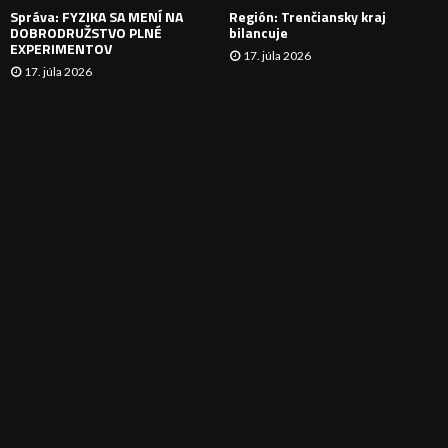
Správa: FYZIKA SA MENÍ NA
Región: Trenčiansky kraj
DOBRODRUŽSTVO PLNÉ
bilancuje
EXPERIMENTOV
17. júla 2026
17. júla 2026