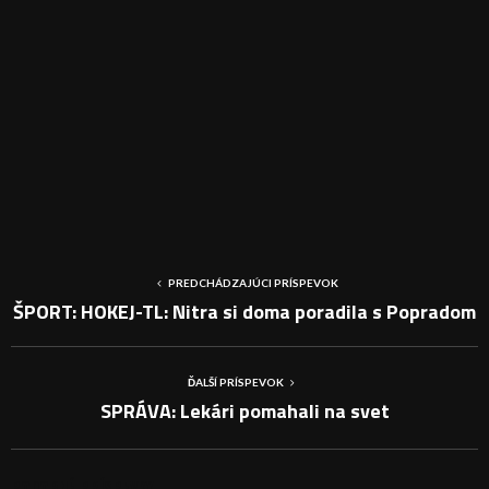
PREDCHÁDZAJÚCI PRÍSPEVOK
ŠPORT: HOKEJ-TL: Nitra si doma poradila s Popradom
ĎALŠÍ PRÍSPEVOK
SPRÁVA: Lekári pomahali na svet
PODOBNÉ PRÍSPEVKY