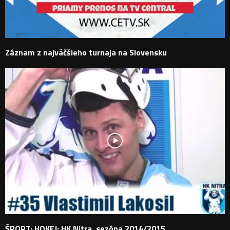
Záznam z najväčšieho turnaja na Slovensku
ŠPORT: HOKEJ: HK Nitra, sezóna 2014/2015