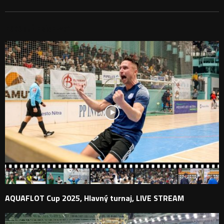
PODOBNÉ PRÍSPEVKY
AQUAFLOT Cup 2025, Hlavný turnaj, LIVE STREAM