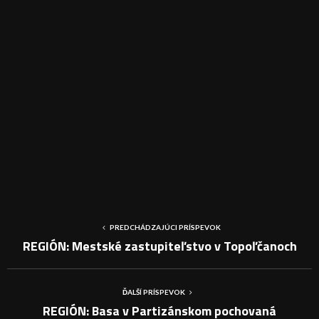
PREDCHÁDZAJÚCI PRÍSPEVOK
REGIÓN: Mestské zastupiteľstvo v Topoľčanoch
ĎALŠÍ PRÍSPEVOK
REGIÓN: Basa v Partizánskom pochovaná