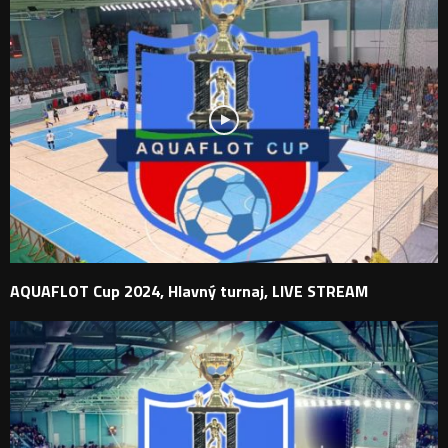
AQUAFLOT Cup 2024, Hlavný turnaj, LIVE STREAM