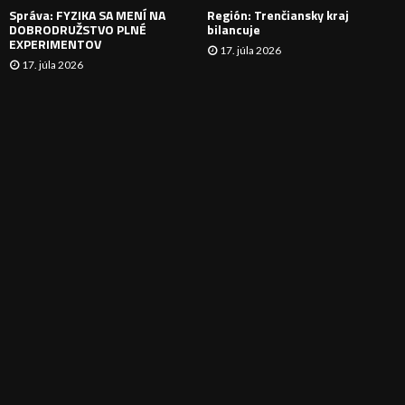
Správa: FYZIKA SA MENÍ NA
Región: Trenčiansky kraj
DOBRODRUŽSTVO PLNÉ
bilancuje
EXPERIMENTOV
17. júla 2026
17. júla 2026