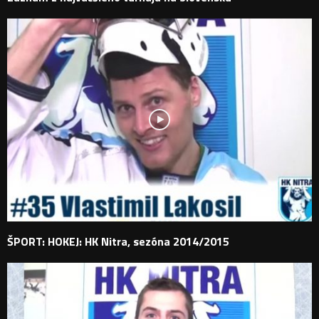
ŠPORT: HOKEJ: HK Nitra, sezóna 2014/2015