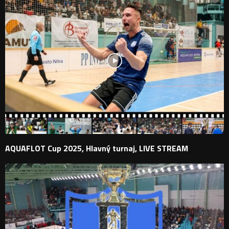
AQUAFLOT Cup 2025, Hlavný turnaj, LIVE STREAM