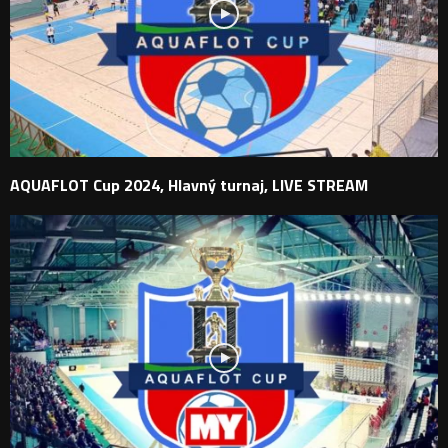
AQUAFLOT Cup 2024, Hlavný turnaj, LIVE STREAM