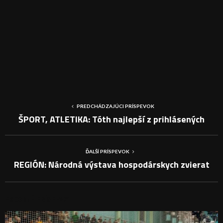
PREDCHÁDZAJÚCI PRÍSPEVOK
ŠPORT, ATLETIKA: Tóth najlepší z prihlásených
ĎALŠÍ PRÍSPEVOK
REGIÓN: Národná výstava hospodárskych zvierat
PODOBNÉ PRÍSPEVKY