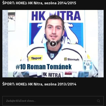
ŠPORT: HOKEJ: HK Nitra, sezóna 2014/2015
ŠPORT: HOKEJ: HK Nitra, sezóna 2013/2014
H
ľ