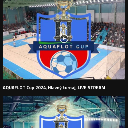
AQUAFLOT Cup 2024, Hlavný turnaj, LIVE STREAM