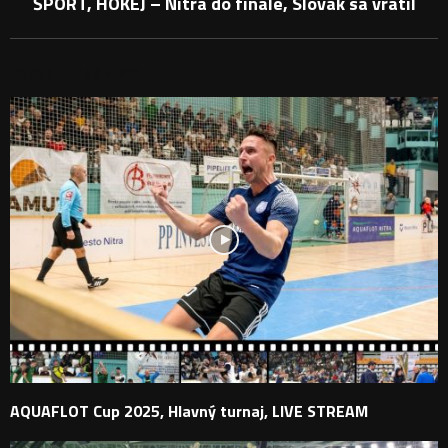
ŠPORT, HOKEJ – Nitra do finále, Slovák sa vrátil
PODOBNÉ PRÍSPEVKY
AQUAFLOT Cup 2025, Hlavný turnaj, LIVE STREAM