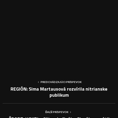
PREDCHÁDZAJÚCI PRÍSPEVOK
REGIÓN: Sima Martausová rozvírila nitrianske
publikum
ĎALŠÍ PRÍSPEVOK