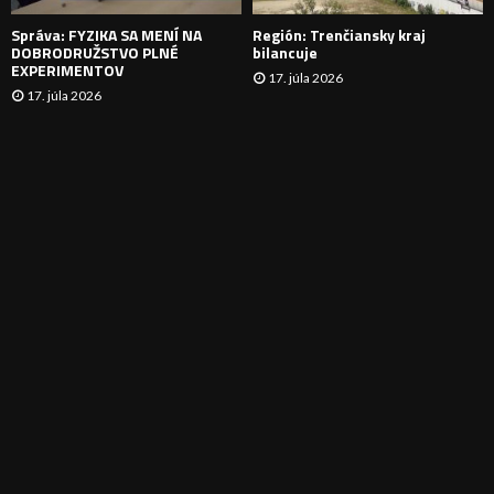
E
Správa: FYZIKA SA MENÍ NA
Región: Trenčiansky kraj
DOBRODRUŽSTVO PLNÉ
bilancuje
EXPERIMENTOV
17. júla 2026
17. júla 2026