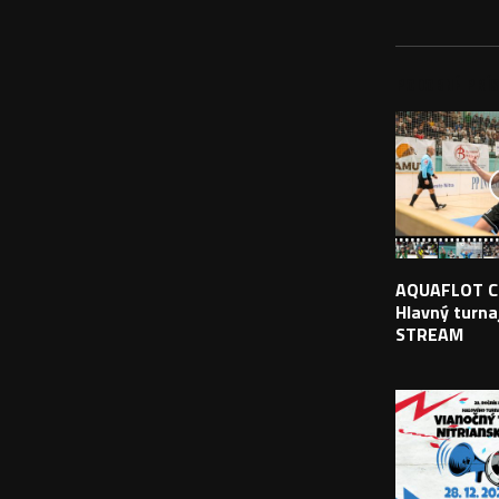
PODOBNÉ PRÍS
AQUAFLOT C
Hlavný turnaj
STREAM