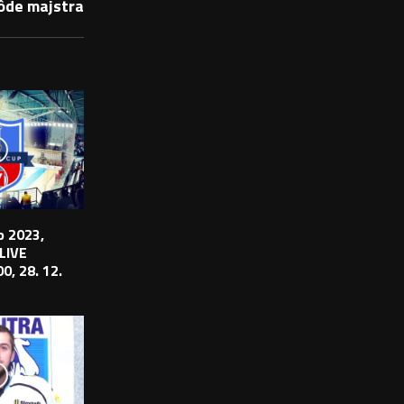
ôde majstra
 2023,
 LIVE
0, 28. 12.