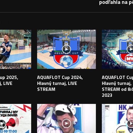
podľahla na p
PEVKY
up 2025,
AQUAFLOT Cup 2024,
AQUAFLOT Cup
, LIVE
Hlavný turnaj, LIVE
Hlavný turnaj,
STREAM
STREAM od 8:0
2023