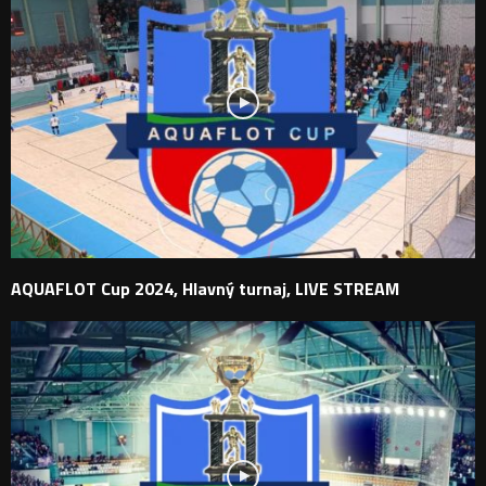
AQUAFLOT Cup 2024, Hlavný turnaj, LIVE STREAM