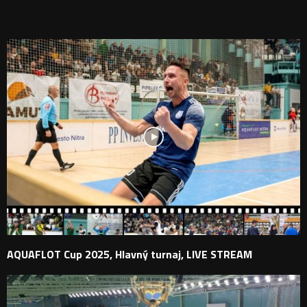
PODOBNÉ PRÍSPEVKY
AQUAFLOT Cup 2025, Hlavný turnaj, LIVE STREAM