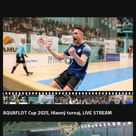
PODOBNÉ PRÍSPEVKY
AQUAFLOT Cup 2025, Hlavný turnaj, LIVE STREAM