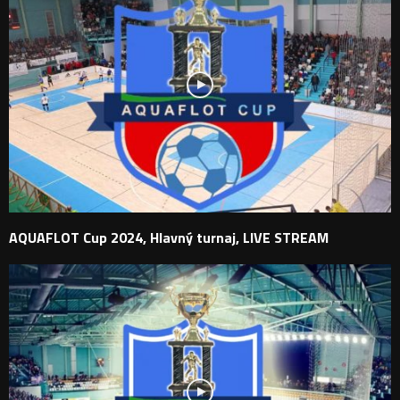
AQUAFLOT Cup 2024, Hlavný turnaj, LIVE STREAM