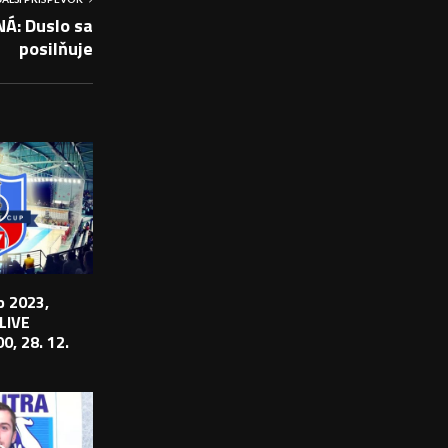
Á: Duslo sa
posilňuje
 2023,
 LIVE
0, 28. 12.