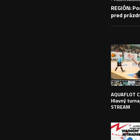
REGIÓN: Po
pred prázd
PODOBNÉ PRÍS
AQUAFLOT C
Hlavný turnaj
STREAM