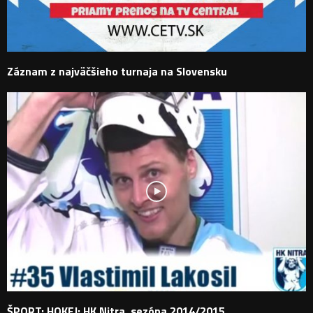
Záznam z najväčšieho turnaja na Slovensku
ŠPORT: HOKEJ: HK Nitra, sezóna 2014/2015