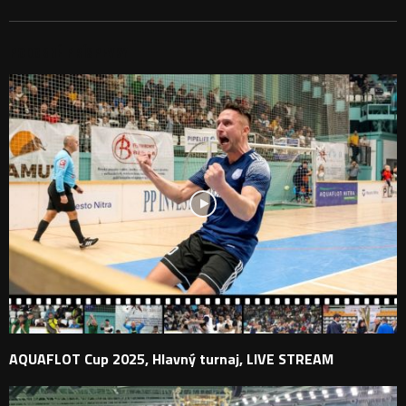
PODOBNÉ PRÍSPEVKY
AQUAFLOT Cup 2025, Hlavný turnaj, LIVE STREAM