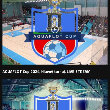
AQUAFLOT Cup 2024, Hlavný turnaj, LIVE STREAM