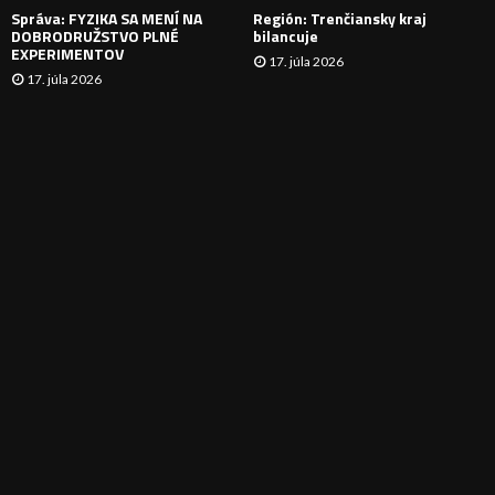
Správa: FYZIKA SA MENÍ NA
Región: Trenčiansky kraj
DOBRODRUŽSTVO PLNÉ
bilancuje
EXPERIMENTOV
17. júla 2026
17. júla 2026