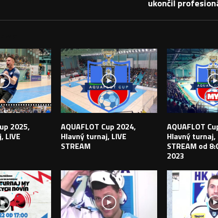
ukončil profesion
PEVKY
up 2025,
AQUAFLOT Cup 2024,
AQUAFLOT Cup
, LIVE
Hlavný turnaj, LIVE
Hlavný turnaj,
STREAM
STREAM od 8:0
2023