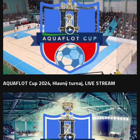
AQUAFLOT Cup 2024, Hlavný turnaj, LIVE STREAM