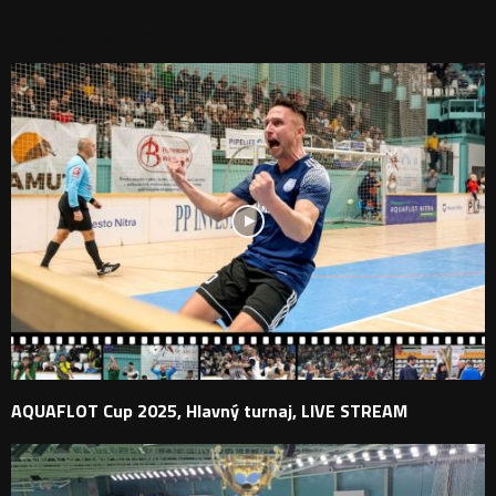
PODOBNÉ PRÍSPEVKY
AQUAFLOT Cup 2025, Hlavný turnaj, LIVE STREAM