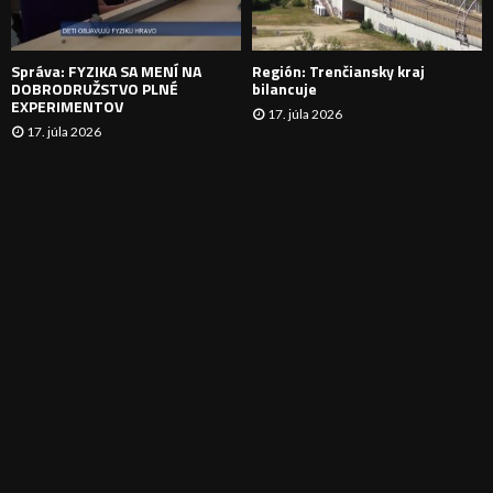
I
E
Správa: FYZIKA SA MENÍ NA
Región: Trenčiansky kraj
DOBRODRUŽSTVO PLNÉ
bilancuje
EXPERIMENTOV
17. júla 2026
17. júla 2026