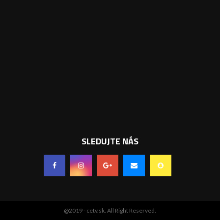
SLEDUJTE NÁS
@2019 - cetv.sk. All Right Reserved.