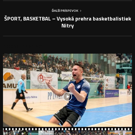
ĎALŠÍ PRÍSPEVOK
ŠPORT, BASKETBAL – Vysoká prehra basketbalistiek
Nitry
PODOBNÉ PRÍSPEVKY