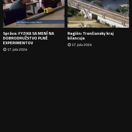
N
I
E
Správa: FYZIKA SA MENÍ NA
Región: Trenčiansky kraj
DOBRODRUŽSTVO PLNÉ
bilancuje
EXPERIMENTOV
17. júla 2026
17. júla 2026