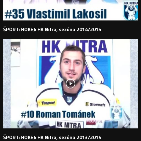
ŠPORT: HOKEJ: HK Nitra, sezóna 2014/2015
ŠPORT: HOKEJ: HK Nitra, sezóna 2013/2014