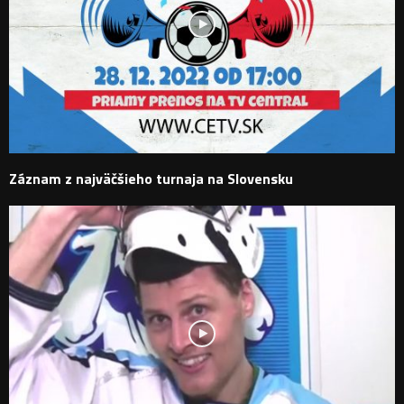
Záznam z najväčšieho turnaja na Slovensku