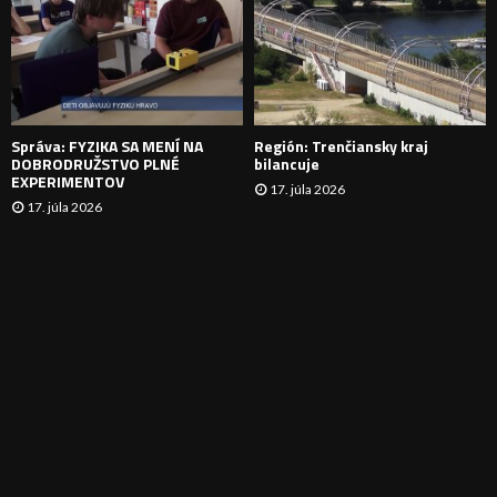
N
I
E
Správa: FYZIKA SA MENÍ NA
Región: Trenčiansky kraj
DOBRODRUŽSTVO PLNÉ
bilancuje
EXPERIMENTOV
17. júla 2026
17. júla 2026