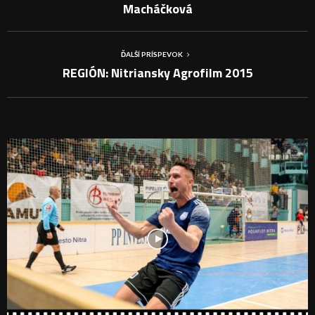
Macháčková
ĎALŠÍ PRÍSPEVOK
REGIÓN: Nitriansky Agrofilm 2015
PODOBNÉ PRÍSPEVKY