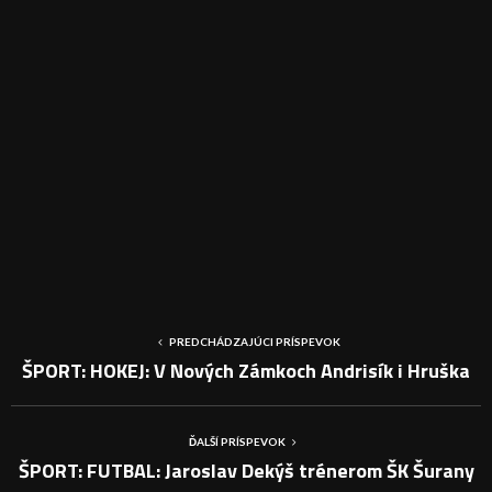
PREDCHÁDZAJÚCI PRÍSPEVOK
ŠPORT: HOKEJ: V Nových Zámkoch Andrisík i Hruška
ĎALŠÍ PRÍSPEVOK
ŠPORT: FUTBAL: Jaroslav Dekýš trénerom ŠK Šurany