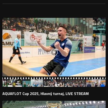
PODOBNÉ PRÍSPEVKY
AQUAFLOT Cup 2025, Hlavný turnaj, LIVE STREAM