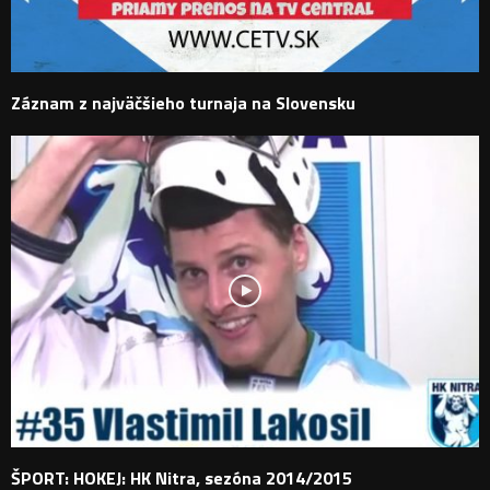
Záznam z najväčšieho turnaja na Slovensku
ŠPORT: HOKEJ: HK Nitra, sezóna 2014/2015