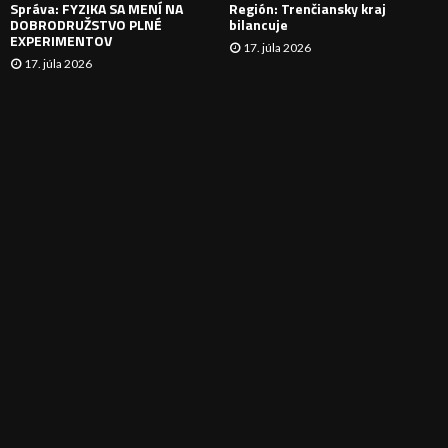
Správa: FYZIKA SA MENÍ NA
Región: Trenčiansky kraj
DOBRODRUŽSTVO PLNÉ
bilancuje
EXPERIMENTOV
17. júla 2026
17. júla 2026