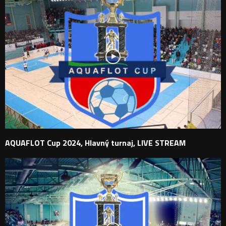
AQUAFLOT Cup 2024, Hlavný turnaj, LIVE STREAM