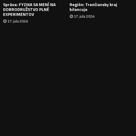
Správa: FYZIKA SA MENÍ NA
Región: Trenčiansky kraj
DOBRODRUŽSTVO PLNÉ
bilancuje
EXPERIMENTOV
17. júla 2026
17. júla 2026