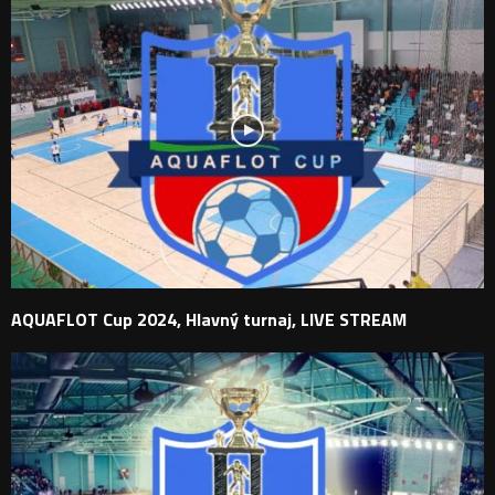
AQUAFLOT Cup 2024, Hlavný turnaj, LIVE STREAM