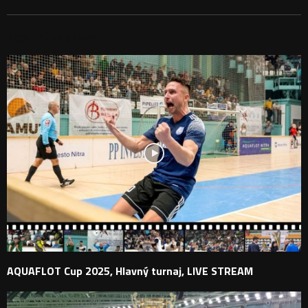
PODOBNÉ PRÍSPEVKY
AQUAFLOT Cup 2025, Hlavný turnaj, LIVE STREAM