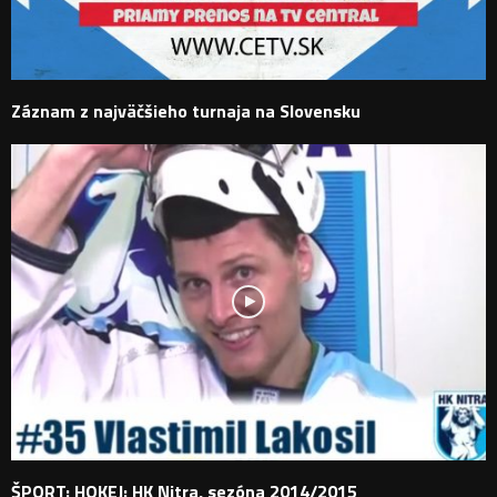
Záznam z najväčšieho turnaja na Slovensku
ŠPORT: HOKEJ: HK Nitra, sezóna 2014/2015