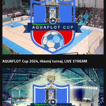
AQUAFLOT Cup 2024, Hlavný turnaj, LIVE STREAM