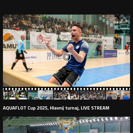
PODOBNÉ PRÍSPEVKY
AQUAFLOT Cup 2025, Hlavný turnaj, LIVE STREAM