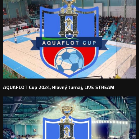
AQUAFLOT Cup 2024, Hlavný turnaj, LIVE STREAM