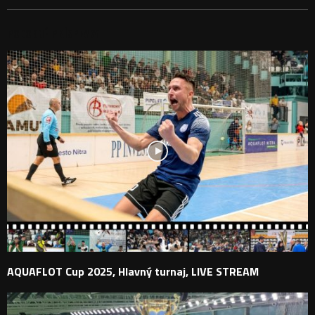
PODOBNÉ PRÍSPEVKY
AQUAFLOT Cup 2025, Hlavný turnaj, LIVE STREAM