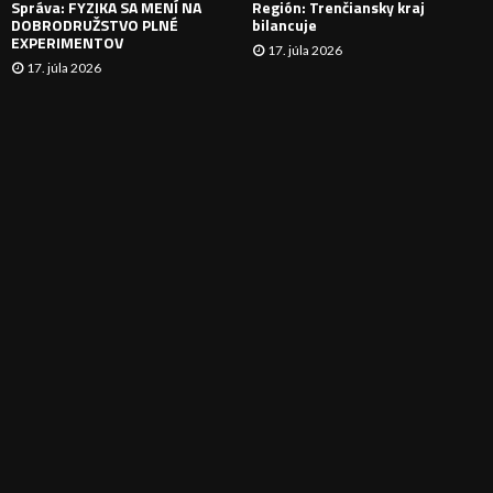
Správa: FYZIKA SA MENÍ NA
Región: Trenčiansky kraj
DOBRODRUŽSTVO PLNÉ
bilancuje
EXPERIMENTOV
17. júla 2026
17. júla 2026