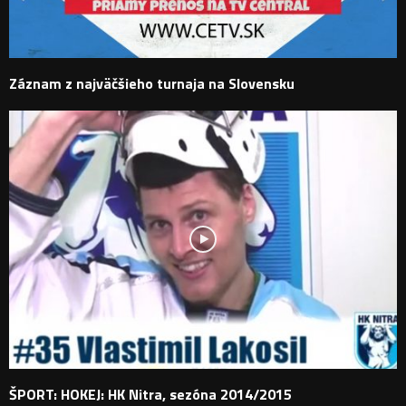
Záznam z najväčšieho turnaja na Slovensku
ŠPORT: HOKEJ: HK Nitra, sezóna 2014/2015