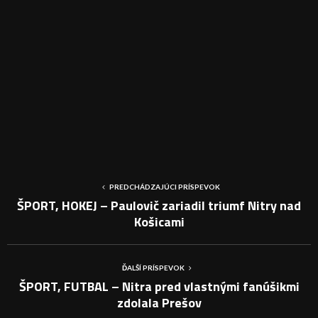
PREDCHÁDZAJÚCI PRÍSPEVOK
ŠPORT, HOKEJ – Paulovič zariadil triumf Nitry nad
Košicami
ĎALŠÍ PRÍSPEVOK
ŠPORT, FUTBAL – Nitra pred vlastnými fanúšikmi
zdolala Prešov