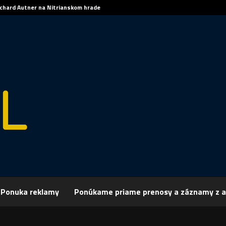
ichard Autner na Nitrianskom hrade
Ponuka reklamy
Ponúkame priame prenosy a záznamy z a