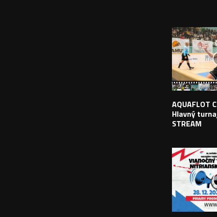
PODOBNÉ PRÍS
AQUAFLOT C
Hlavný turnaj
STREAM