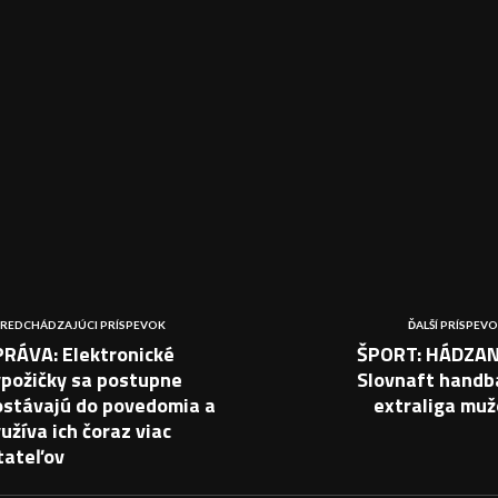
REDCHÁDZAJÚCI PRÍSPEVOK
ĎALŠÍ PRÍSPEV
PRÁVA: Elektronické
ŠPORT: HÁDZAN
ýpožičky sa postupne
Slovnaft handb
ostávajú do povedomia a
extraliga muž
užíva ich čoraz viac
tateľov