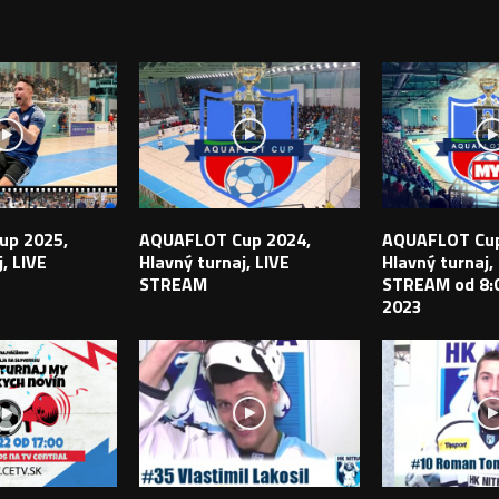
PEVKY
up 2025,
AQUAFLOT Cup 2024,
AQUAFLOT Cup
, LIVE
Hlavný turnaj, LIVE
Hlavný turnaj,
STREAM
STREAM od 8:0
2023