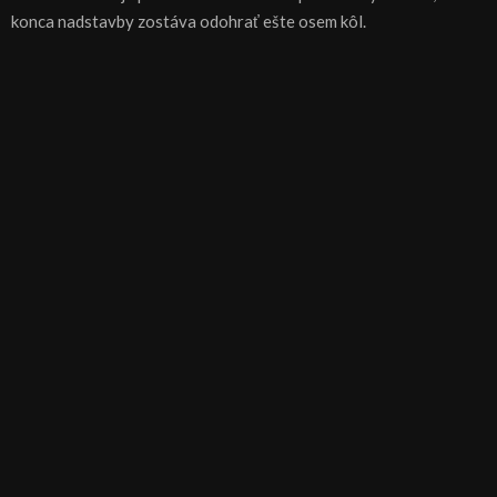
konca nadstavby zostáva odohrať ešte osem kôl.