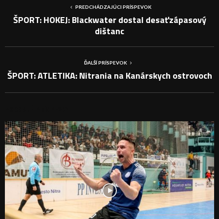
PREDCHÁDZAJÚCI PRÍSPEVOK
ŠPORT: HOKEJ: Blackwater dostal desaťzápasový
dištanc
ĎALŠÍ PRÍSPEVOK
ŠPORT: ATLETIKA: Nitrania na Kanárskych ostrovoch
PODOBNÉ PRÍSPEVKY