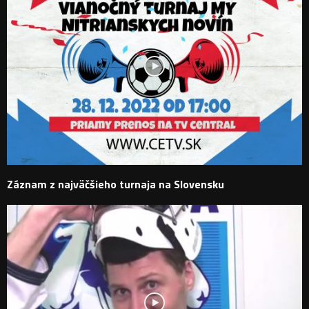
Záznam z najväčšieho turnaja na Slovensku