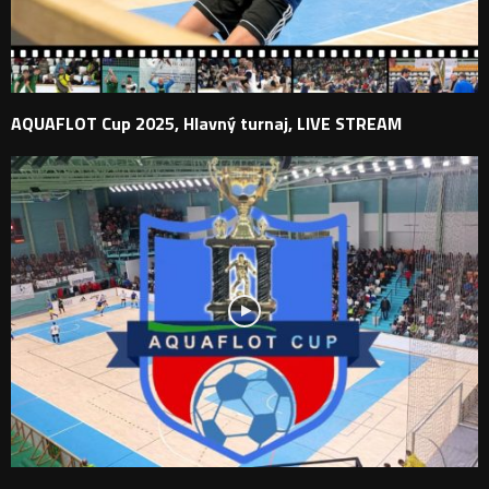
AQUAFLOT Cup 2025, Hlavný turnaj, LIVE STREAM