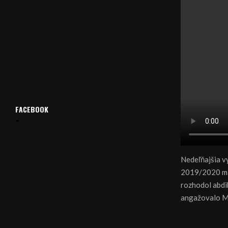
FACEBOOK
Nedeľňajšia vy
2019/2020 má 
rozhodol abdi
angažovalo M