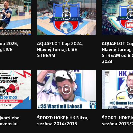
up 2025,
AQUAFLOT Cup 2024,
AQUAFLOT Cup
, LIVE
Hlavný turnaj, LIVE
Hlavný turnaj,
STREAM
STREAM od 8:0
2023
jväčšieho
ŠPORT: HOKEJ: HK Nitra,
ŠPORT: HOKEJ:
lovensku
sezóna 2014/2015
sezóna 2013/