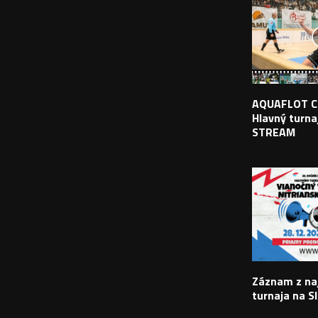
AQUAFLOT C
Hlavný turnaj
STREAM
Záznam z na
turnaja na S