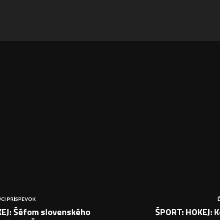
CI PRÍSPEVOK
EJ: Šéfom slovenského
ŠPORT: HOKEJ: K