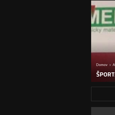
Domov
A
ŠPORT: