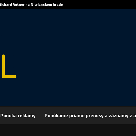
Richard Autner na Nitrianskom hrade
Ponuka reklamy
Ponúkame priame prenosy a záznamy z a