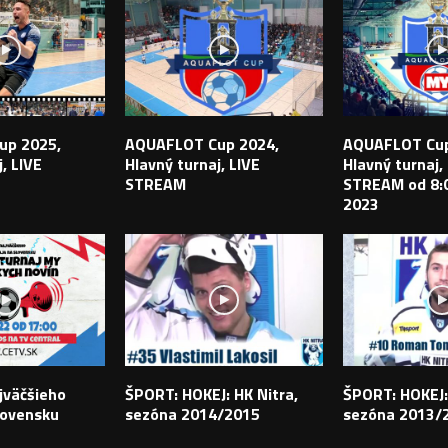
up 2025,
AQUAFLOT Cup 2024,
AQUAFLOT Cup
, LIVE
Hlavný turnaj, LIVE
Hlavný turnaj,
STREAM
STREAM od 8:0
2023
jväčšieho
ŠPORT: HOKEJ: HK Nitra,
ŠPORT: HOKEJ:
lovensku
sezóna 2014/2015
sezóna 2013/