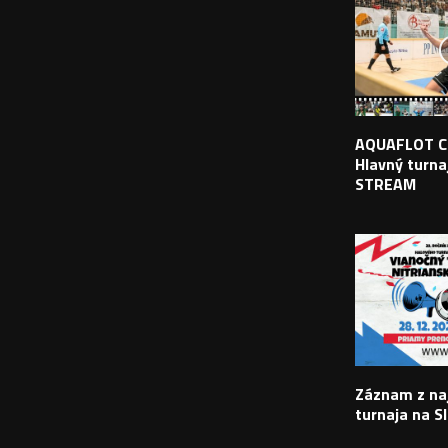
AQUAFLOT C
Hlavný turnaj
STREAM
Záznam z na
turnaja na S