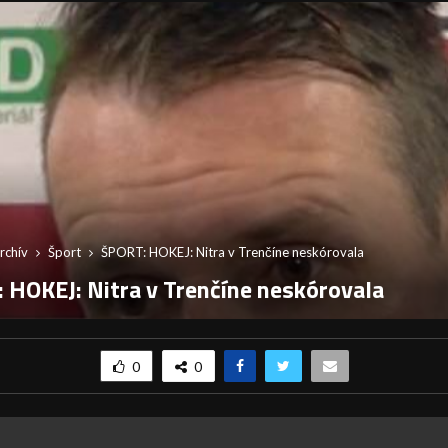
rchív
Šport
ŠPORT: HOKEJ: Nitra v Trenčíne neskórovala
 HOKEJ: Nitra v Trenčíne neskórovala
0
0