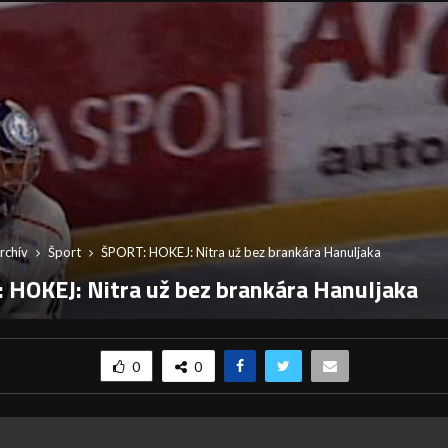
rchív
Šport
ŠPORT: HOKEJ: Nitra už bez brankára Hanuljaka
 HOKEJ: Nitra už bez brankára Hanuljaka
0
0