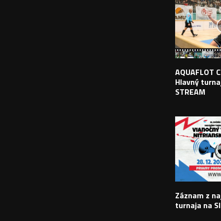
AQUAFLOT C
Hlavný turnaj
STREAM
Záznam z na
turnaja na S