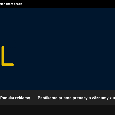
trianskom hrade
Sp
Ponuka reklamy
Ponúkame priame prenosy a záznamy z a