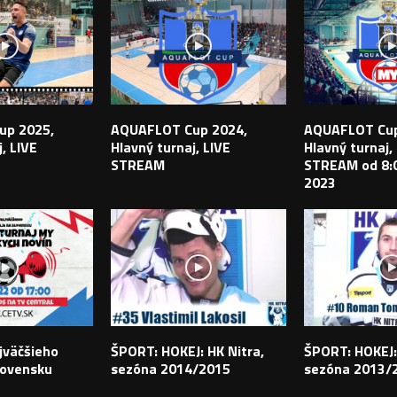
up 2025,
AQUAFLOT Cup 2024,
AQUAFLOT Cup
, LIVE
Hlavný turnaj, LIVE
Hlavný turnaj,
STREAM
STREAM od 8:0
2023
jväčšieho
ŠPORT: HOKEJ: HK Nitra,
ŠPORT: HOKEJ:
lovensku
sezóna 2014/2015
sezóna 2013/