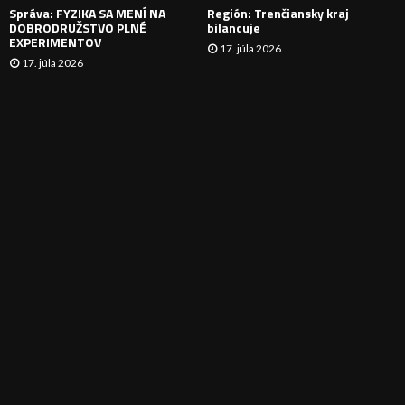
Správa: FYZIKA SA MENÍ NA
Región: Trenčiansky kraj
DOBRODRUŽSTVO PLNÉ
bilancuje
EXPERIMENTOV
17. júla 2026
17. júla 2026