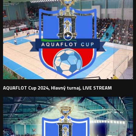
AQUAFLOT Cup 2024, Hlavný turnaj, LIVE STREAM