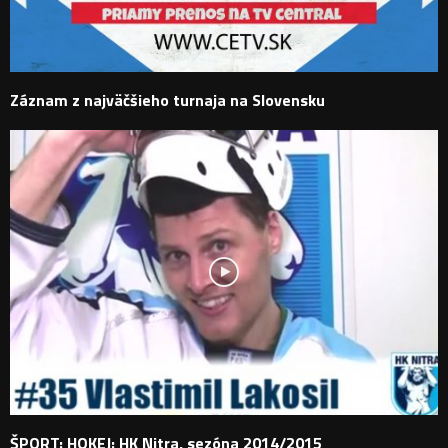
Záznam z najväčšieho turnaja na Slovensku
ŠPORT: HOKEJ: HK Nitra, sezóna 2014/2015