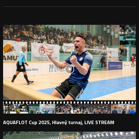
PODOBNÉ PRÍSPEVKY
AQUAFLOT Cup 2025, Hlavný turnaj, LIVE STREAM