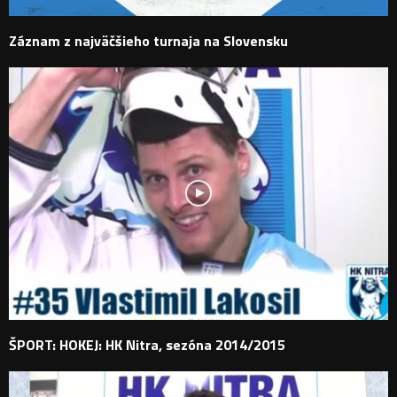
Záznam z najväčšieho turnaja na Slovensku
ŠPORT: HOKEJ: HK Nitra, sezóna 2014/2015