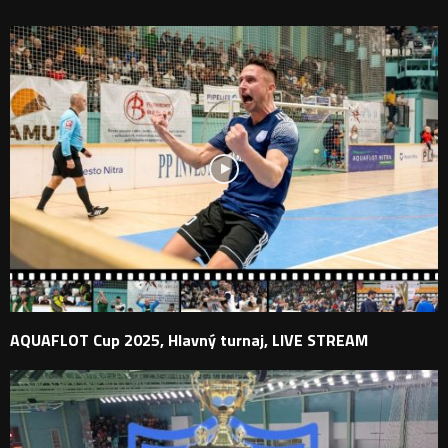
PODOBNÉ PRÍSPEVKY
AQUAFLOT Cup 2025, Hlavný turnaj, LIVE STREAM