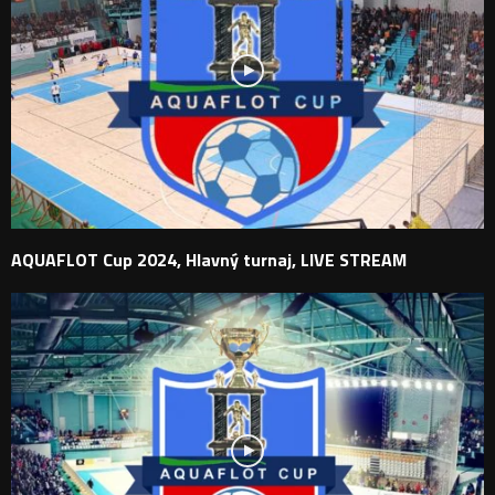
AQUAFLOT Cup 2024, Hlavný turnaj, LIVE STREAM