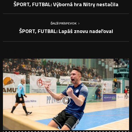
ŠPORT, FUTBAL: Výborná hra Nitry nestačila
ĎALŠÍ PRÍSPEVOK
ŠPORT, FUTBAL: Lapáš znovu nadeľoval
PODOBNÉ PRÍSPEVKY