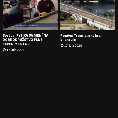
N
I
E
Správa: FYZIKA SA MENÍ NA
Región: Trenčiansky kraj
DOBRODRUŽSTVO PLNÉ
bilancuje
EXPERIMENTOV
17. júla 2026
17. júla 2026