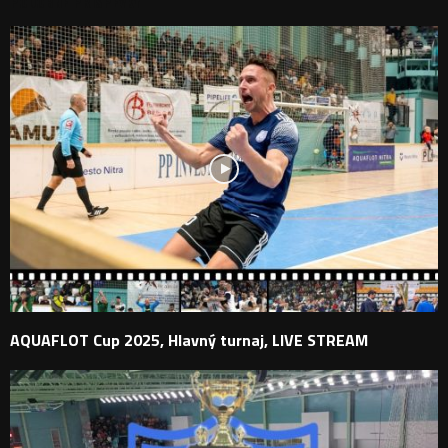
PODOBNÉ PRÍSPEVKY
AQUAFLOT Cup 2025, Hlavný turnaj, LIVE STREAM