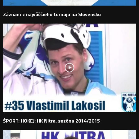
Záznam z najväčšieho turnaja na Slovensku
ŠPORT: HOKEJ: HK Nitra, sezóna 2014/2015