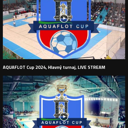
AQUAFLOT Cup 2024, Hlavný turnaj, LIVE STREAM