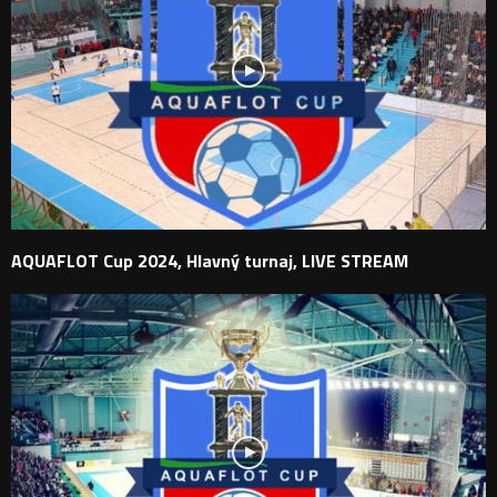
AQUAFLOT Cup 2024, Hlavný turnaj, LIVE STREAM