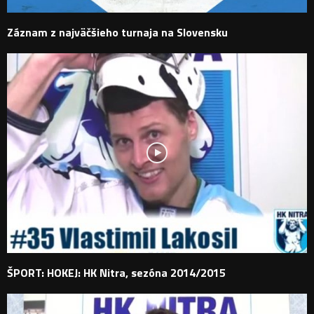
Záznam z najväčšieho turnaja na Slovensku
ŠPORT: HOKEJ: HK Nitra, sezóna 2014/2015