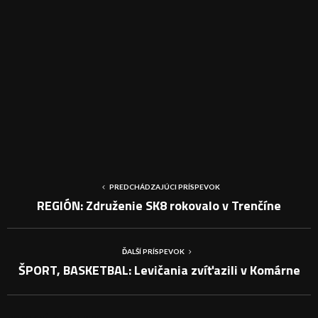
PREDCHÁDZAJÚCI PRÍSPEVOK
REGIÓN: Združenie SK8 rokovalo v Trenčíne
ĎALŠÍ PRÍSPEVOK
ŠPORT, BASKETBAL: Levičania zvíťazili v Komárne