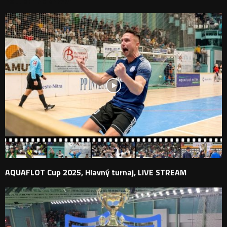
PODOBNÉ PRÍSPEVKY
AQUAFLOT Cup 2025, Hlavný turnaj, LIVE STREAM