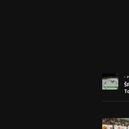
P
Š
To
PODOBNÉ PRÍS