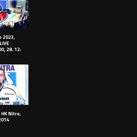
 2023,
 LIVE
0, 28. 12.
 HK Nitra,
2014