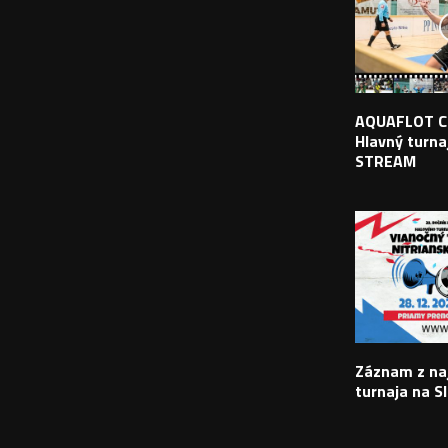
AQUAFLOT C
Hlavný turnaj
STREAM
Záznam z na
turnaja na S