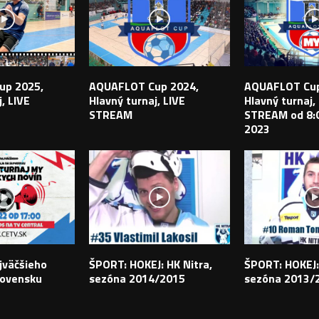
up 2025,
AQUAFLOT Cup 2024,
AQUAFLOT Cup
, LIVE
Hlavný turnaj, LIVE
Hlavný turnaj,
STREAM
STREAM od 8:0
2023
jväčšieho
ŠPORT: HOKEJ: HK Nitra,
ŠPORT: HOKEJ:
lovensku
sezóna 2014/2015
sezóna 2013/