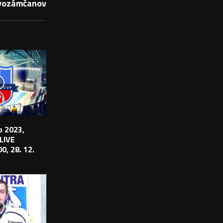
ovozámčanov
 2023,
 LIVE
0, 28. 12.