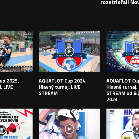
rozstrieľali N
PEVKY
up 2025,
AQUAFLOT Cup 2024,
AQUAFLOT Cup
, LIVE
Hlavný turnaj, LIVE
Hlavný turnaj,
STREAM
STREAM od 8:0
2023