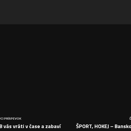
CI PRÍSPEVOK
 vás vráti v čase a zabaví
ŠPORT, HOKEJ – Bansko