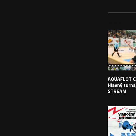
PODOBNÉ PRÍS
AQUAFLOT C
Hlavný turnaj
STREAM