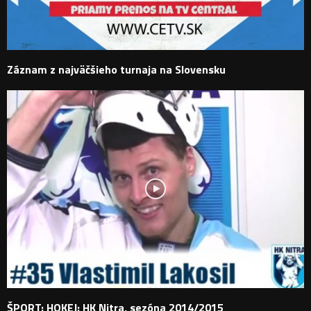
Záznam z najväčšieho turnaja na Slovensku
ŠPORT: HOKEJ: HK Nitra, sezóna 2014/2015