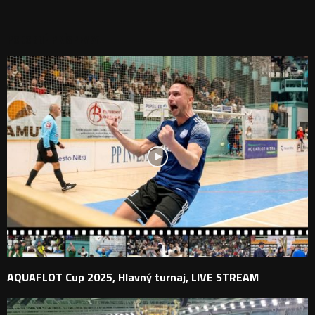
PODOBNÉ PRÍSPEVKY
AQUAFLOT Cup 2025, Hlavný turnaj, LIVE STREAM