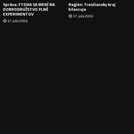
Správa: FYZIKA SA MENÍ NA
Región: Trenčiansky kraj
DOBRODRUŽSTVO PLNÉ
bilancuje
EXPERIMENTOV
17. júla 2026
17. júla 2026