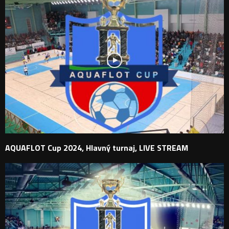
AQUAFLOT Cup 2024, Hlavný turnaj, LIVE STREAM