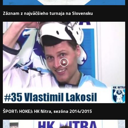
Záznam z najväčšieho turnaja na Slovensku
ŠPORT: HOKEJ: HK Nitra, sezóna 2014/2015