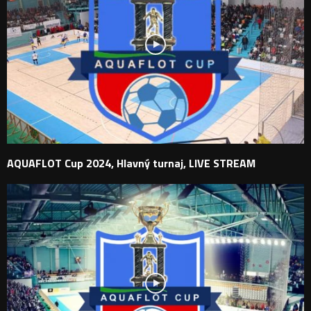
AQUAFLOT Cup 2024, Hlavný turnaj, LIVE STREAM