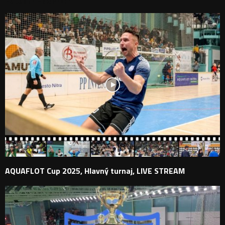
PODOBNÉ PRÍSPEVKY
AQUAFLOT Cup 2025, Hlavný turnaj, LIVE STREAM