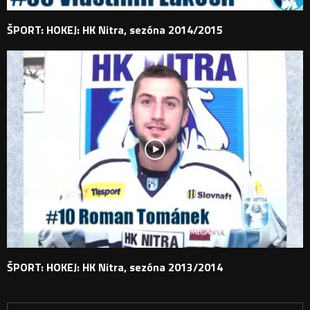
ŠPORT: HOKEJ: HK Nitra, sezóna 2014/2015
ŠPORT: HOKEJ: HK Nitra, sezóna 2013/2014
H