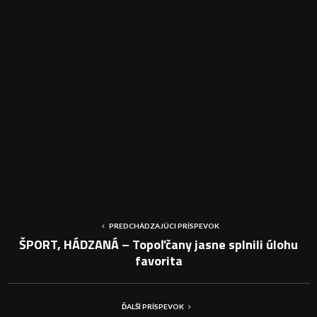
PREDCHÁDZAJÚCI PRÍSPEVOK
ŠPORT, HÁDZANÁ – Topoľčany jasne splnili úlohu
favorita
ĎALŠÍ PRÍSPEVOK