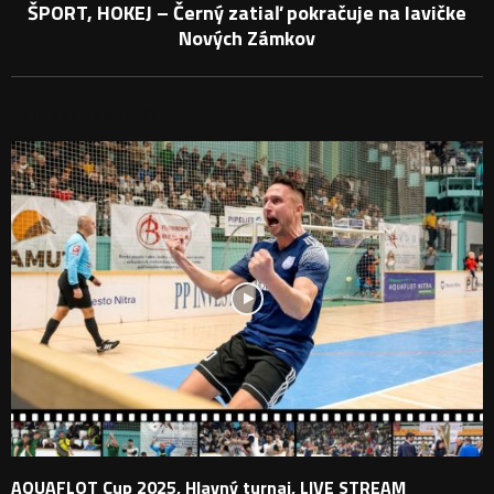
ŠPORT, HOKEJ – Černý zatiaľ pokračuje na lavičke
Nových Zámkov
PODOBNÉ PRÍSPEVKY
AQUAFLOT Cup 2025, Hlavný turnaj, LIVE STREAM