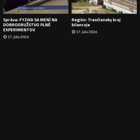
I
E
Správa: FYZIKA SA MENÍ NA
Región: Trenčiansky kraj
DOBRODRUŽSTVO PLNÉ
bilancuje
EXPERIMENTOV
17. júla 2026
17. júla 2026