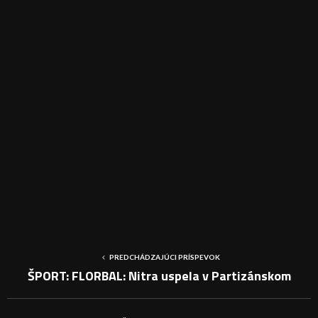
PREDCHÁDZAJÚCI PRÍSPEVOK
ŠPORT: FLORBAL: Nitra uspela v Partizánskom