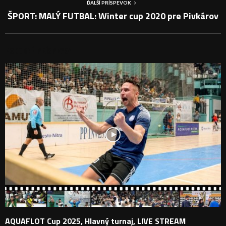
ĎALŠÍ PRÍSPEVOK
ŠPORT: MALÝ FUTBAL: Winter cup 2020 pre Pivkárov
PODOBNÉ PRÍSPEVKY
AQUAFLOT Cup 2025, Hlavný turnaj, LIVE STREAM