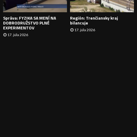
E
Správa: FYZIKA SA MENÍ NA
Región: Trenčiansky kraj
DOBRODRUŽSTVO PLNÉ
bilancuje
EXPERIMENTOV
17. júla 2026
17. júla 2026