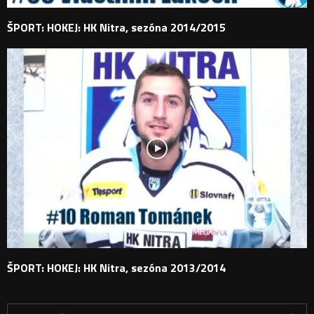
ŠPORT: HOKEJ: HK Nitra, sezóna 2014/2015
ŠPORT: HOKEJ: HK Nitra, sezóna 2013/2014
H