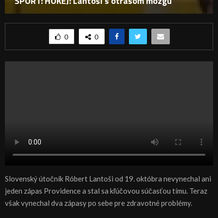
ŠPORT: HOKEJ: Lantoši s otrasom mozgu
0
0
Slovenský útočník Róbert Lantoši od 19. októbra nevynechal ani
jeden zápas Providence a stal sa kľúčovou súčasťou tímu. Teraz
však vynechal dva zápasy po sebe pre zdravotné problémy.