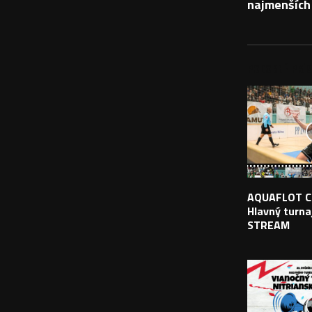
najmenších
PODOBNÉ PRÍS
AQUAFLOT C
Hlavný turnaj
STREAM