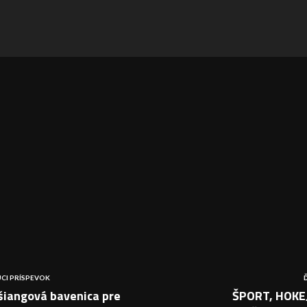
CI PRÍSPEVOK
šiangová bavenica pre
ŠPORT, HOKEJ