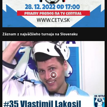
Záznam z najväčšieho turnaja na Slovensku