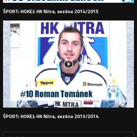
ŠPORT: HOKEJ: HK Nitra, sezóna 2014/2015
ŠPORT: HOKEJ: HK Nitra, sezóna 2013/2014
H