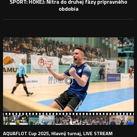
ŠPORT: HOKEJ: Nitra do druhej fázy prípravného
obdobia
PODOBNÉ PRÍSPEVKY
AQUAFLOT Cup 2025, Hlavný turnaj, LIVE STREAM