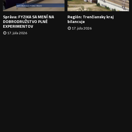
E
Správa: FYZIKA SA MENÍ NA
Región: Trenčiansky kraj
DOBRODRUŽSTVO PLNÉ
bilancuje
EXPERIMENTOV
17. júla 2026
17. júla 2026