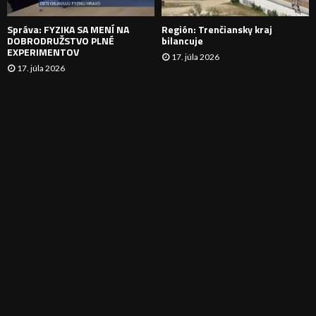
E
Správa: FYZIKA SA MENÍ NA
Región: Trenčiansky kraj
DOBRODRUŽSTVO PLNÉ
bilancuje
EXPERIMENTOV
17. júla 2026
17. júla 2026