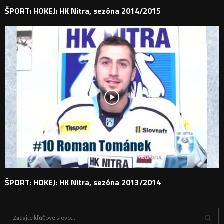
ŠPORT: HOKEJ: HK Nitra, sezóna 2014/2015
ŠPORT: HOKEJ: HK Nitra, sezóna 2013/2014
H
ľ