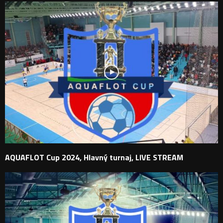
AQUAFLOT Cup 2024, Hlavný turnaj, LIVE STREAM