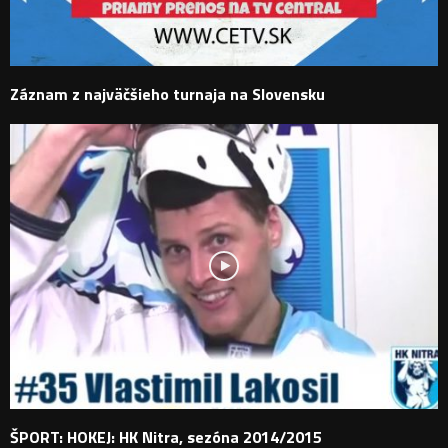
Záznam z najväčšieho turnaja na Slovensku
ŠPORT: HOKEJ: HK Nitra, sezóna 2014/2015