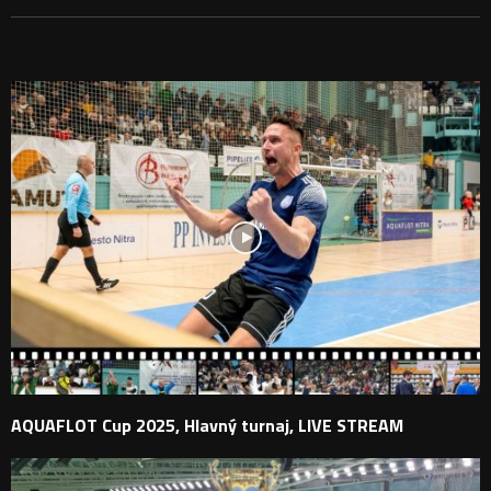
PODOBNÉ PRÍSPEVKY
AQUAFLOT Cup 2025, Hlavný turnaj, LIVE STREAM