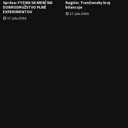
Správa: FYZIKA SA MENÍ NA
Región: Trenčiansky kraj
DOBRODRUŽSTVO PLNÉ
bilancuje
EXPERIMENTOV
17. júla 2026
17. júla 2026