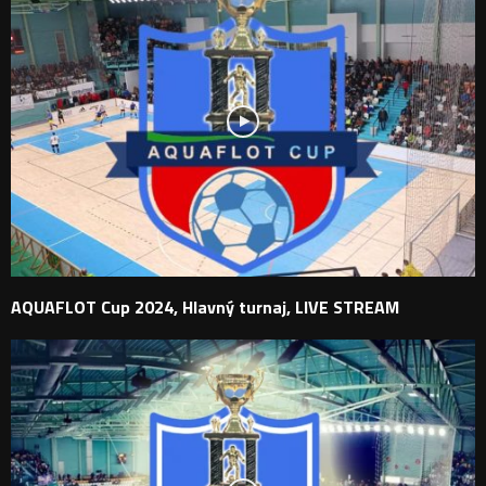
AQUAFLOT Cup 2024, Hlavný turnaj, LIVE STREAM