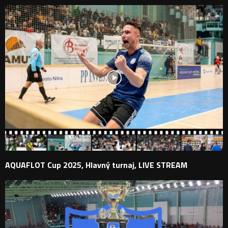
AQUAFLOT Cup 2025, Hlavný turnaj, LIVE STREAM