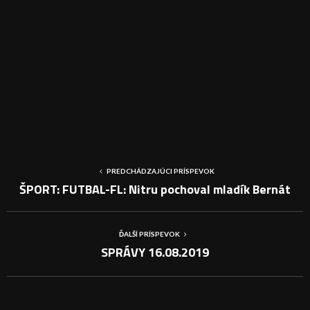
PREDCHÁDZAJÚCI PRÍSPEVOK
ŠPORT: FUTBAL-FL: Nitru pochoval mladík Bernát
ĎALŠÍ PRÍSPEVOK
SPRÁVY 16.08.2019
PODOBNÉ PRÍSPEVKY