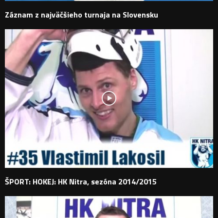
Záznam z najväčšieho turnaja na Slovensku
ŠPORT: HOKEJ: HK Nitra, sezóna 2014/2015