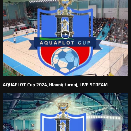
AQUAFLOT Cup 2024, Hlavný turnaj, LIVE STREAM