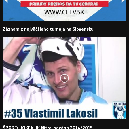
Záznam z najväčšieho turnaja na Slovensku
ŠPORT: HOKEJ: HK Nitra, sezóna 2014/2015