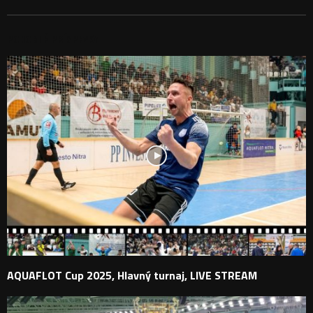
PODOBNÉ PRÍSPEVKY
AQUAFLOT Cup 2025, Hlavný turnaj, LIVE STREAM