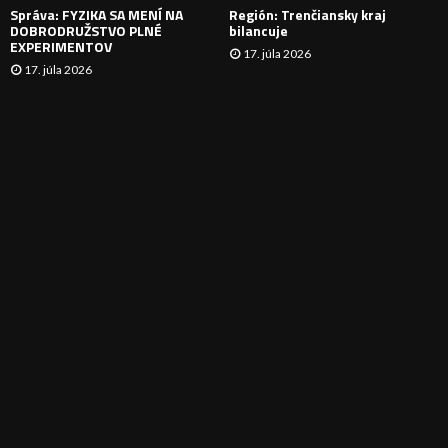
Správa: FYZIKA SA MENÍ NA
Región: Trenčiansky kraj
DOBRODRUŽSTVO PLNÉ
bilancuje
EXPERIMENTOV
17. júla 2026
17. júla 2026