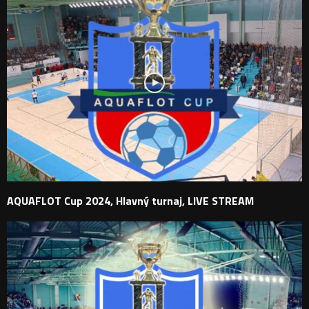
AQUAFLOT Cup 2024, Hlavný turnaj, LIVE STREAM