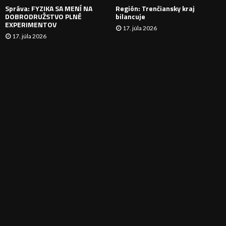
Správa: FYZIKA SA MENÍ NA
Región: Trenčiansky kraj
DOBRODRUŽSTVO PLNÉ
bilancuje
EXPERIMENTOV
17. júla 2026
17. júla 2026