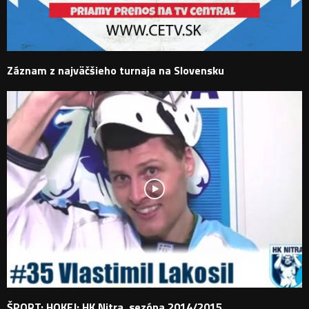
Záznam z najväčšieho turnaja na Slovensku
ŠPORT: HOKEJ: HK Nitra, sezóna 2014/2015