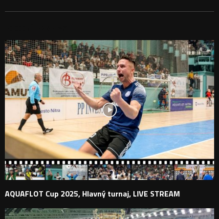
PODOBNÉ PRÍSPEVKY
AQUAFLOT Cup 2025, Hlavný turnaj, LIVE STREAM