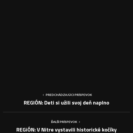
PREDCHÁDZAJÚCI PRÍSPEVOK
REGIÓN: Deti si užili svoj deň naplno
ĎALŠÍ PRÍSPEVOK
REGiÓN: V Nitre vystavili historické kočíky