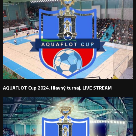
AQUAFLOT Cup 2024, Hlavný turnaj, LIVE STREAM