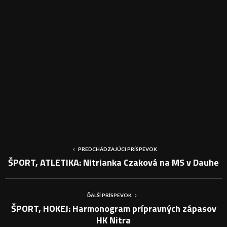
PREDCHÁDZAJÚCI PRÍSPEVOK
ŠPORT, ATLETIKA: Nitrianka Czaková na MS v Dauhe
ĎALŠÍ PRÍSPEVOK
ŠPORT, HOKEJ: Harmonogram prípravných zápasov
HK Nitra