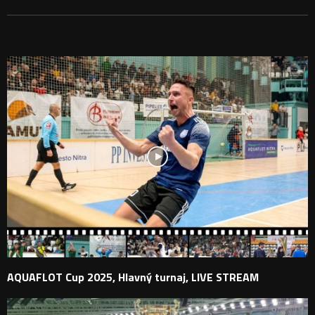
PODOBNÉ PRÍSPEVKY
AQUAFLOT Cup 2025, Hlavný turnaj, LIVE STREAM