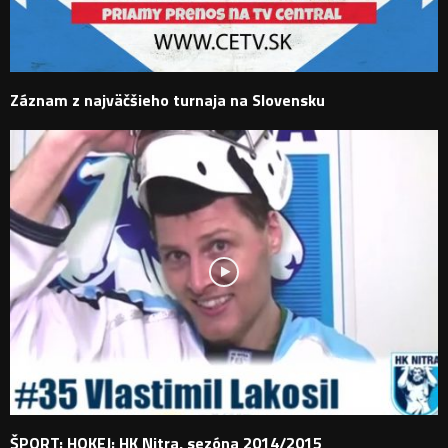
Záznam z najväčšieho turnaja na Slovensku
ŠPORT: HOKEJ: HK Nitra, sezóna 2014/2015