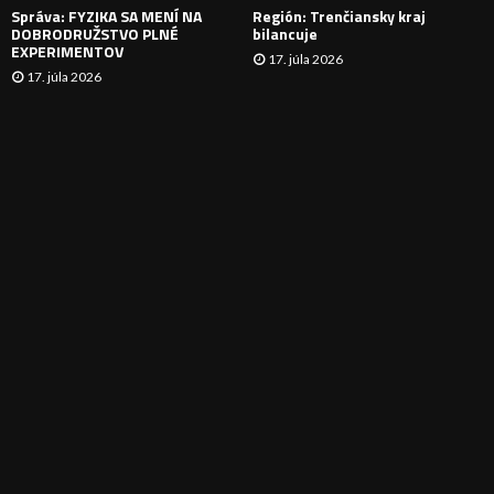
Správa: FYZIKA SA MENÍ NA
Región: Trenčiansky kraj
DOBRODRUŽSTVO PLNÉ
bilancuje
EXPERIMENTOV
17. júla 2026
17. júla 2026