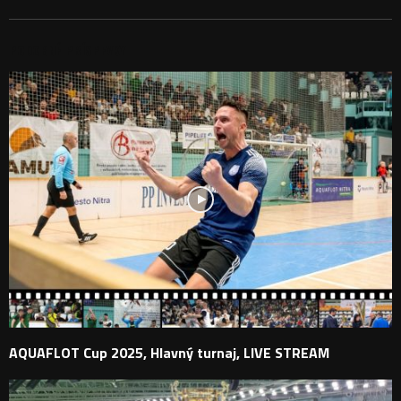
PODOBNÉ PRÍSPEVKY
AQUAFLOT Cup 2025, Hlavný turnaj, LIVE STREAM