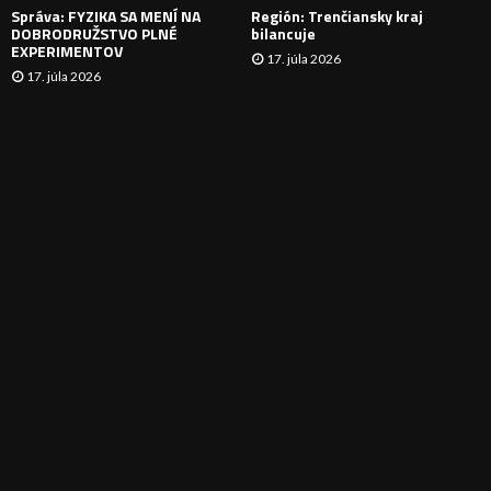
Správa: FYZIKA SA MENÍ NA
Región: Trenčiansky kraj
DOBRODRUŽSTVO PLNÉ
bilancuje
EXPERIMENTOV
17. júla 2026
17. júla 2026