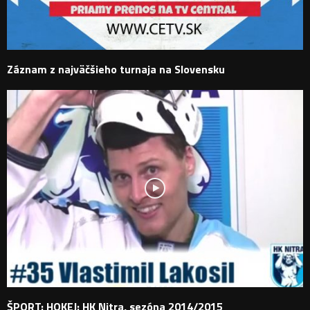
Záznam z najväčšieho turnaja na Slovensku
ŠPORT: HOKEJ: HK Nitra, sezóna 2014/2015