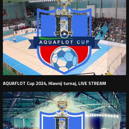
AQUAFLOT Cup 2024, Hlavný turnaj, LIVE STREAM