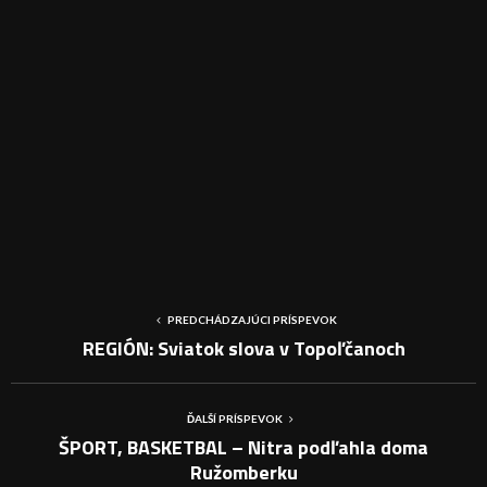
PREDCHÁDZAJÚCI PRÍSPEVOK
REGIÓN: Sviatok slova v Topoľčanoch
ĎALŠÍ PRÍSPEVOK
ŠPORT, BASKETBAL – Nitra podľahla doma
Ružomberku