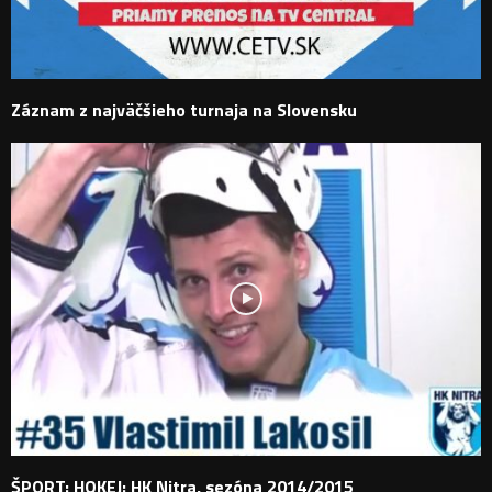
Záznam z najväčšieho turnaja na Slovensku
ŠPORT: HOKEJ: HK Nitra, sezóna 2014/2015