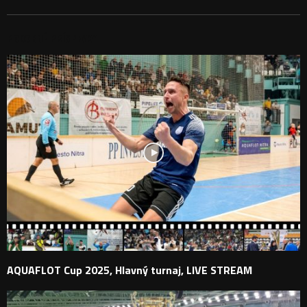
PODOBNÉ PRÍSPEVKY
AQUAFLOT Cup 2025, Hlavný turnaj, LIVE STREAM