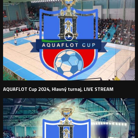
AQUAFLOT Cup 2024, Hlavný turnaj, LIVE STREAM