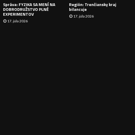
Správa: FYZIKA SA MENÍ NA
Región: Trenčiansky kraj
DOBRODRUŽSTVO PLNÉ
bilancuje
EXPERIMENTOV
17. júla 2026
17. júla 2026